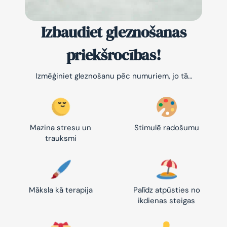
Izbaudiet gleznošanas
priekšrocības!
Izmēģiniet gleznošanu pēc numuriem, jo tā…
Mazina stresu un
Stimulē radošumu
trauksmi
Māksla kā terapija
Palīdz atpūsties no
ikdienas steigas