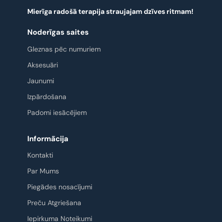
Mierīga radošā terapija straujajam dzīves ritmam!
Noderīgas saites
Gleznas pēc numuriem
Aksesuāri
Jaunumi
Izpārdošana
Padomi iesācējiem
Informācija
Kontakti
Par Mums
Piegādes nosacījumi
Preču Atgriešana
Iepirkuma Noteikumi