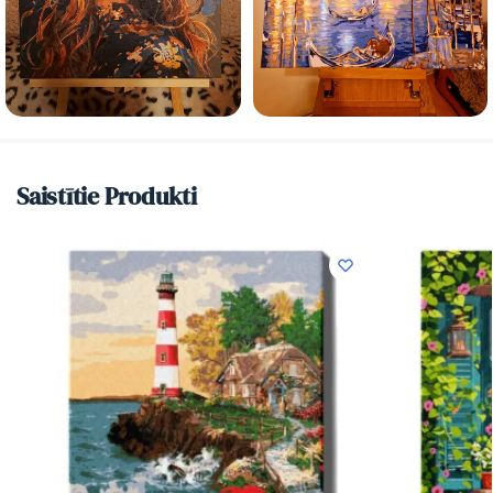
Saistītie Produkti