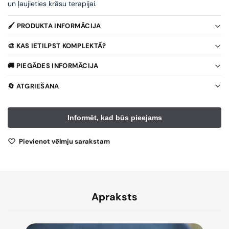
un ļaujieties krāsu terapijai.
🖌️ PRODUKTA INFORMĀCIJA
🎨 KAS IETILPST KOMPLEKTĀ?
🚚 PIEGĀDES INFORMĀCIJA
🔄 ATGRIEŠANA
Pievienot vēlmju sarakstam
Apraksts