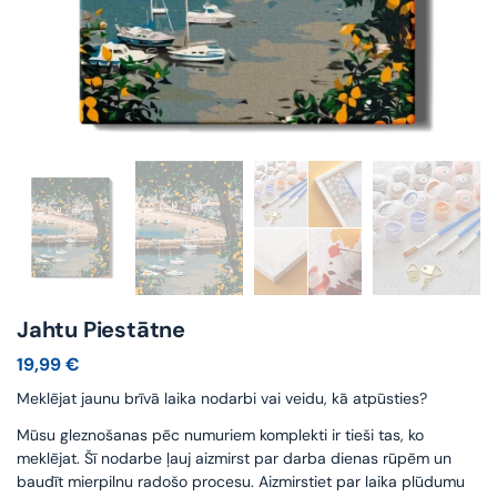
Jahtu Piestātne
19,99
€
Meklējat jaunu brīvā laika nodarbi vai veidu, kā atpūsties?
Mūsu gleznošanas pēc numuriem komplekti ir tieši tas, ko
meklējat. Šī nodarbe ļauj aizmirst par darba dienas rūpēm un
baudīt mierpilnu radošo procesu. Aizmirstiet par laika plūdumu