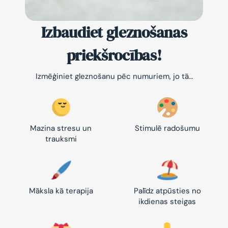
Izbaudiet gleznošanas
priekšrocības!
Izmēģiniet gleznošanu pēc numuriem, jo tā…
Mazina stresu un
Stimulē radošumu
trauksmi
Māksla kā terapija
Palīdz atpūsties no
ikdienas steigas