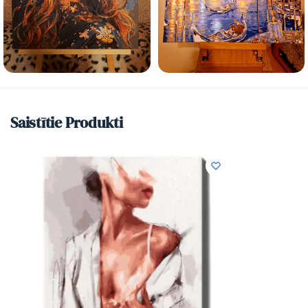
Saistītie Produkti