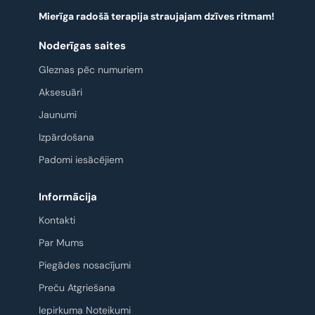
Mierīga radošā terapija straujajam dzīves ritmam!
Noderīgas saites
Gleznas pēc numuriem
Aksesuāri
Jaunumi
Izpārdošana
Padomi iesācējiem
Informācija
Kontakti
Par Mums
Piegādes nosacījumi
Preču Atgriešana
Iepirkuma Noteikumi