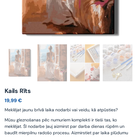
Kails Rīts
19,99
€
Meklējat jaunu brīvā laika nodarbi vai veidu, kā atpūsties?
Mūsu gleznošanas pēc numuriem komplekti ir tieši tas, ko
meklējat. Šī nodarbe ļauj aizmirst par darba dienas rūpēm un
baudīt mierpilnu radošo procesu. Aizmirstiet par laika plūdumu