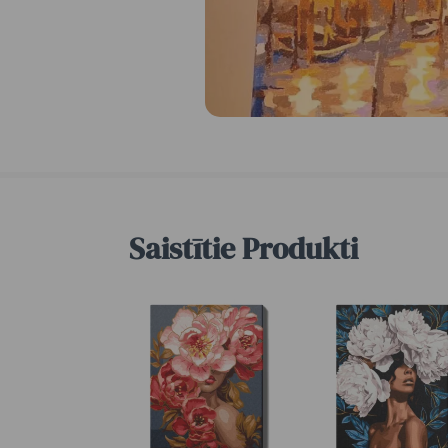
Saistītie Produkti