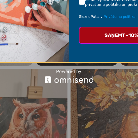
privātuma politiku un piekrī
GleznoPats.lv
Privātuma politika
SAŅEMT -10