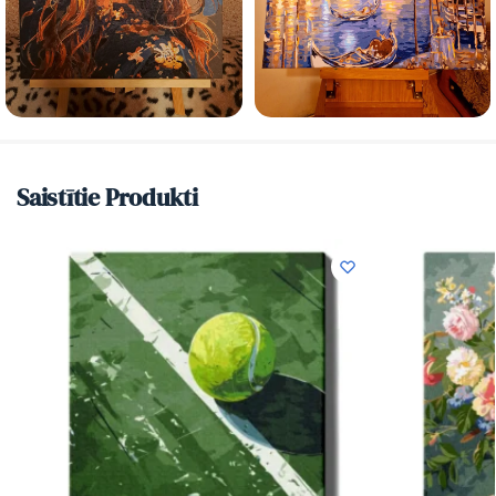
Saistītie Produkti