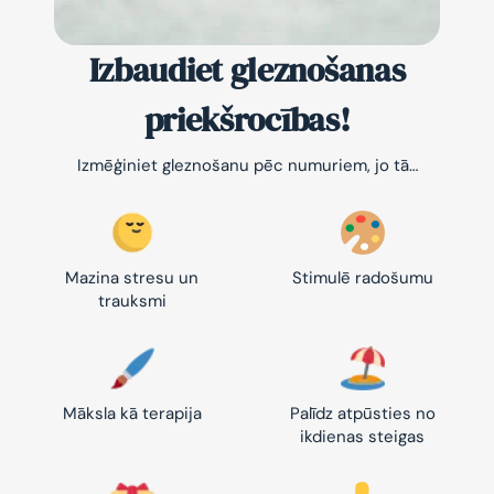
Izbaudiet gleznošanas
priekšrocības!
Izmēģiniet gleznošanu pēc numuriem, jo tā…
Mazina stresu un
Stimulē radošumu
trauksmi
Māksla kā terapija
Palīdz atpūsties no
ikdienas steigas