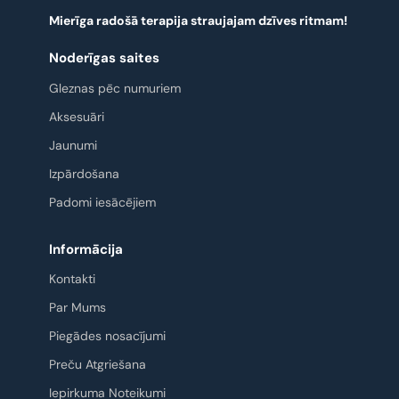
Mierīga radošā terapija straujajam dzīves ritmam!
Noderīgas saites
Gleznas pēc numuriem
Aksesuāri
Jaunumi
Izpārdošana
Padomi iesācējiem
Informācija
Kontakti
Par Mums
Piegādes nosacījumi
Preču Atgriešana
Iepirkuma Noteikumi