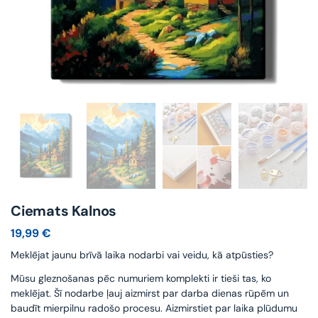
Ciemats Kalnos
19,99
€
Meklējat jaunu brīvā laika nodarbi vai veidu, kā atpūsties?
Mūsu gleznošanas pēc numuriem komplekti ir tieši tas, ko
meklējat. Šī nodarbe ļauj aizmirst par darba dienas rūpēm un
baudīt mierpilnu radošo procesu. Aizmirstiet par laika plūdumu