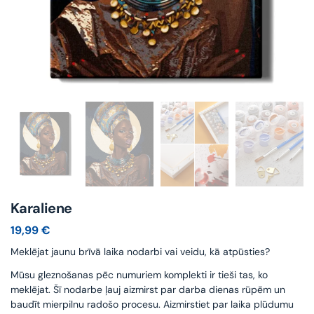
Karaliene
19,99
€
Meklējat jaunu brīvā laika nodarbi vai veidu, kā atpūsties?
Mūsu gleznošanas pēc numuriem komplekti ir tieši tas, ko
meklējat. Šī nodarbe ļauj aizmirst par darba dienas rūpēm un
baudīt mierpilnu radošo procesu. Aizmirstiet par laika plūdumu