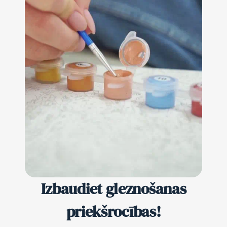
Izbaudiet gleznošanas
priekšrocības!