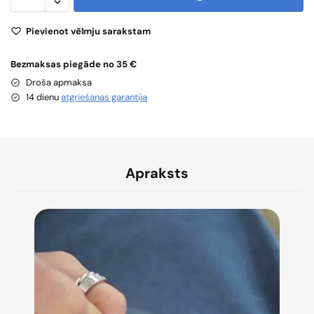
Pievienot vēlmju sarakstam
Bezmaksas piegāde no 35 €
Droša apmaksa
14 dienu
atgriešanas garantija
Apraksts