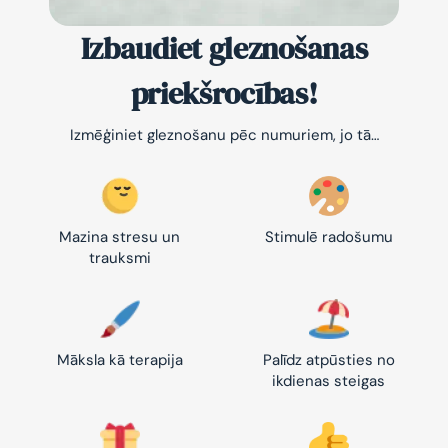
Izbaudiet gleznošanas
priekšrocības!
Izmēģiniet gleznošanu pēc numuriem, jo tā…
Mazina stresu un
Stimulē radošumu
trauksmi
Māksla kā terapija
Palīdz atpūsties no
ikdienas steigas