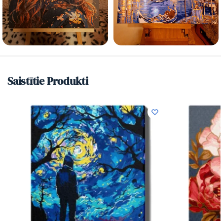
Saistītie Produkti