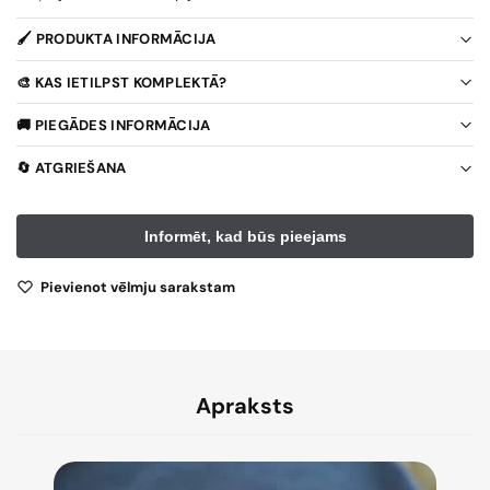
🖌️ PRODUKTA INFORMĀCIJA
🎨 KAS IETILPST KOMPLEKTĀ?
🚚 PIEGĀDES INFORMĀCIJA
🔄 ATGRIEŠANA
Pievienot vēlmju sarakstam
Apraksts