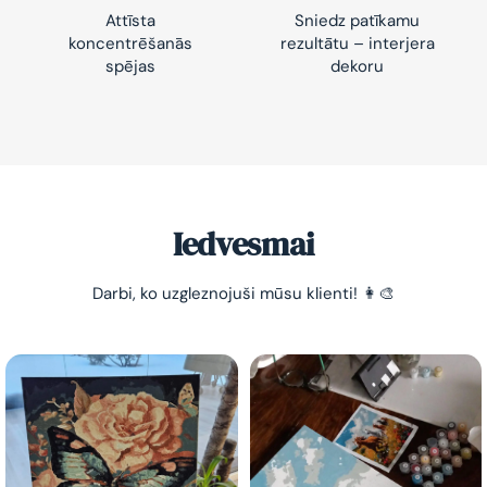
Attīsta
Sniedz patīkamu
koncentrēšanās
rezultātu – interjera
spējas
dekoru
Iedvesmai
Darbi, ko uzgleznojuši mūsu klienti! 👩‍🎨