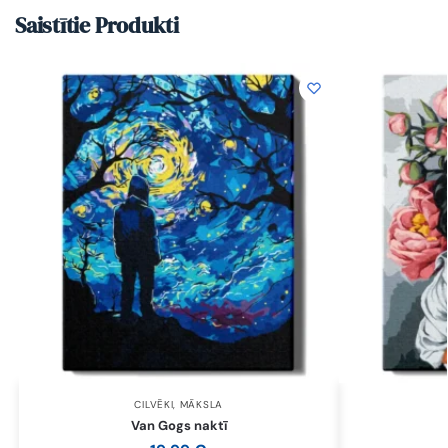
Saistītie Produkti
CILVĒKI
,
MĀKSLA
Van Gogs naktī