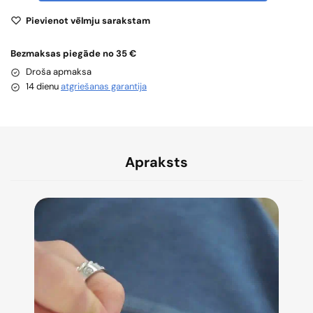
Pievienot vēlmju sarakstam
Bezmaksas piegāde no 35 €
Droša apmaksa
14 dienu
atgriešanas garantija
Apraksts