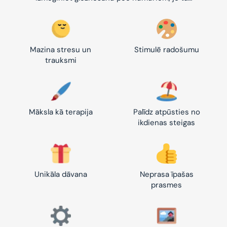
Mazina stresu un
Stimulē radošumu
trauksmi
Māksla kā terapija
Palīdz atpūsties no
ikdienas steigas
Unikāla dāvana
Neprasa īpašas
prasmes