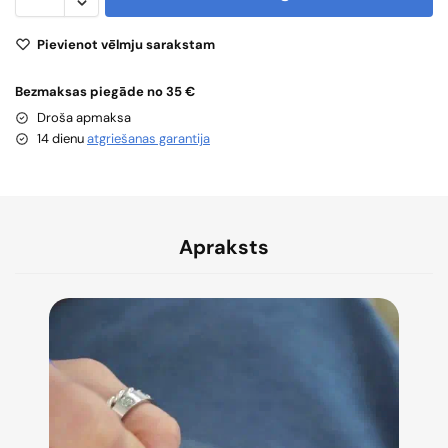
Pievienot vēlmju sarakstam
Bezmaksas piegāde no 35 €
Droša apmaksa
14 dienu
atgriešanas garantija
Apraksts