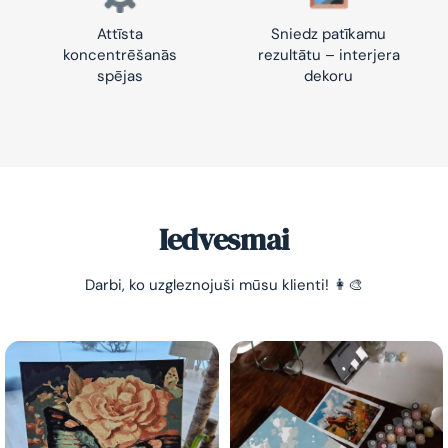
Attīsta
Sniedz patīkamu
koncentrēšanās
rezultātu – interjera
spējas
dekoru
Iedvesmai
Darbi, ko uzgleznojuši mūsu klienti! 👩‍🎨