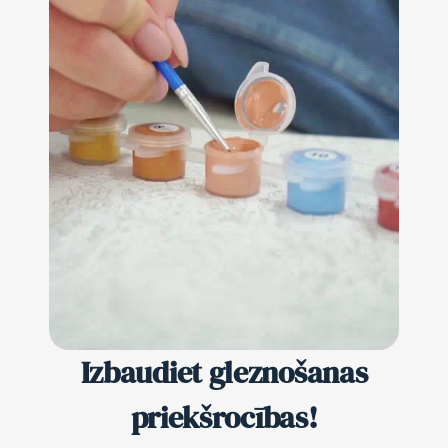
Izbaudiet gleznošanas
priekšrocības!