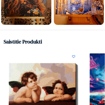
Saistītie Produkti