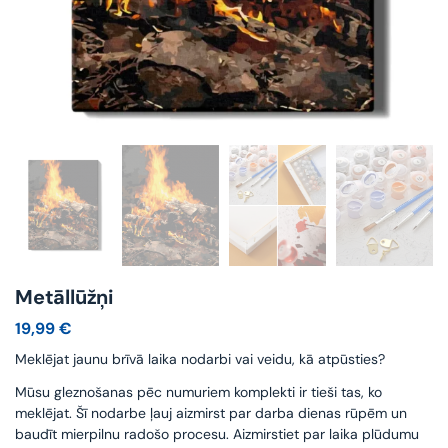
Metāllūžņi
19,99
€
Meklējat jaunu brīvā laika nodarbi vai veidu, kā atpūsties?
Mūsu gleznošanas pēc numuriem komplekti ir tieši tas, ko
meklējat. Šī nodarbe ļauj aizmirst par darba dienas rūpēm un
baudīt mierpilnu radošo procesu. Aizmirstiet par laika plūdumu