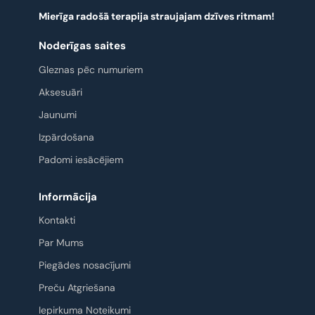
Mierīga radošā terapija straujajam dzīves ritmam!
Noderīgas saites
Gleznas pēc numuriem
Aksesuāri
Jaunumi
Izpārdošana
Padomi iesācējiem
Informācija
Kontakti
Par Mums
Piegādes nosacījumi
Preču Atgriešana
Iepirkuma Noteikumi