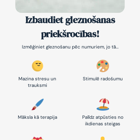
Izbaudiet gleznošanas
priekšrocības!
Izmēģiniet gleznošanu pēc numuriem, jo tā…
Mazina stresu un
Stimulē radošumu
trauksmi
Māksla kā terapija
Palīdz atpūsties no
ikdienas steigas