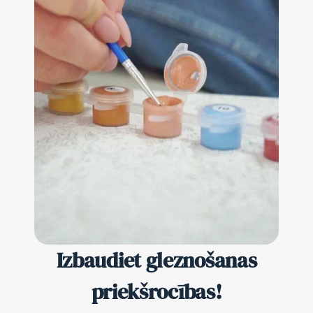
Izbaudiet gleznošanas
priekšrocības!