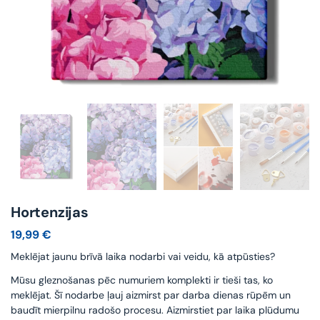
Hortenzijas
19,99
€
Meklējat jaunu brīvā laika nodarbi vai veidu, kā atpūsties?
Mūsu gleznošanas pēc numuriem komplekti ir tieši tas, ko
meklējat. Šī nodarbe ļauj aizmirst par darba dienas rūpēm un
baudīt mierpilnu radošo procesu. Aizmirstiet par laika plūdumu