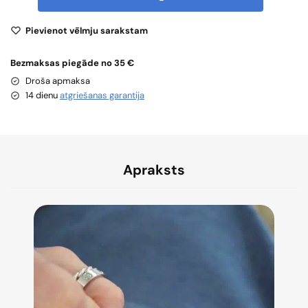
Pievienot vēlmju sarakstam
Bezmaksas piegāde no 35 €
Droša apmaksa
14 dienu
atgriešanas garantija
Apraksts