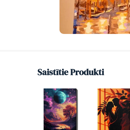
Saistītie Produkti