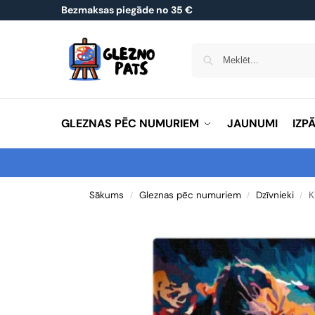
Bezmaksas piegāde no 35 €
GLEZNAS PĒC NUMURIEM
JAUNUMI
IZP
Sākums
Gleznas pēc numuriem
Dzīvnieki
K
/
/
/