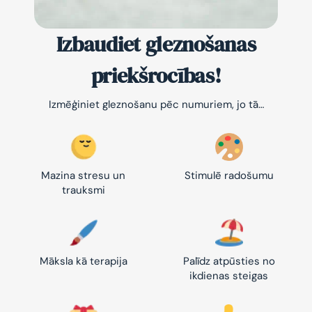
Izbaudiet gleznošanas
priekšrocības!
Izmēģiniet gleznošanu pēc numuriem, jo tā…
Mazina stresu un
Stimulē radošumu
trauksmi
Māksla kā terapija
Palīdz atpūsties no
ikdienas steigas