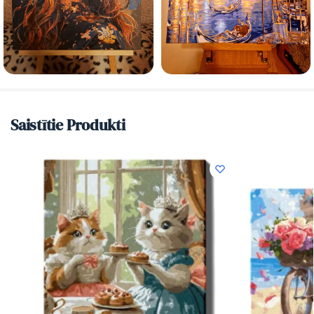
Saistītie Produkti