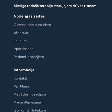
Mierīga radošā terapija straujajam dzīves ritmam!
Noderīgas saites
Gleznas pēc numuriem
Aksesuāri
Jaunumi
Izpārdošana
Padomi iesācējiem
Informācija
Kontakti
Par Mums
Piegādes nosacījumi
Preču Atgriešana
Iepirkuma Noteikumi