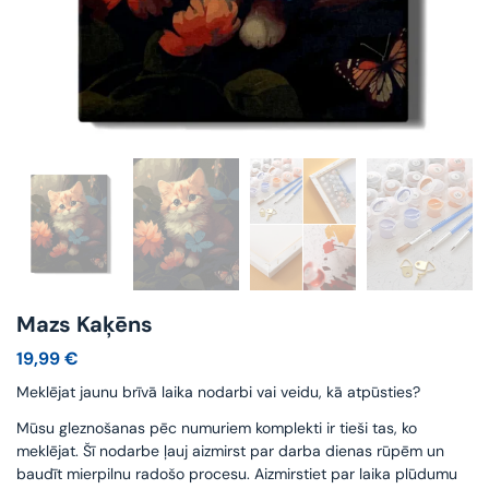
Mazs Kaķēns
19,99
€
Meklējat jaunu brīvā laika nodarbi vai veidu, kā atpūsties?
Mūsu gleznošanas pēc numuriem komplekti ir tieši tas, ko
meklējat. Šī nodarbe ļauj aizmirst par darba dienas rūpēm un
baudīt mierpilnu radošo procesu. Aizmirstiet par laika plūdumu