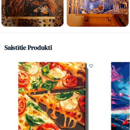
Saistītie Produkti