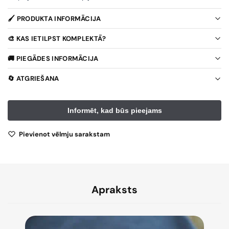
🖌️ PRODUKTA INFORMĀCIJA
🎨 KAS IETILPST KOMPLEKTĀ?
🚚 PIEGĀDES INFORMĀCIJA
🔄 ATGRIEŠANA
Pievienot vēlmju sarakstam
Apraksts