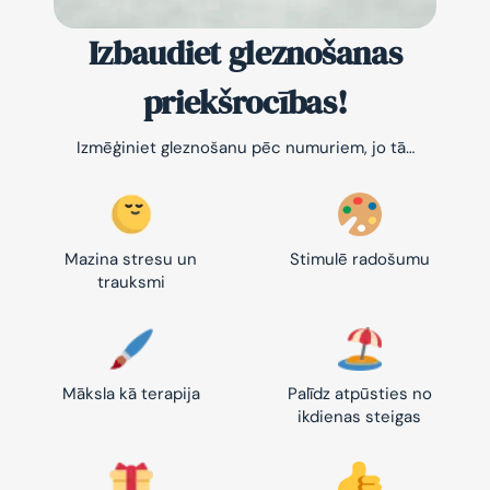
Izbaudiet gleznošanas
priekšrocības!
Izmēģiniet gleznošanu pēc numuriem, jo tā…
Mazina stresu un
Stimulē radošumu
trauksmi
Māksla kā terapija
Palīdz atpūsties no
ikdienas steigas