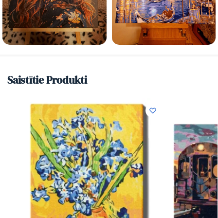
Saistītie Produkti