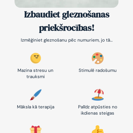
Izbaudiet gleznošanas
priekšrocības!
Izmēģiniet gleznošanu pēc numuriem, jo tā…
Mazina stresu un
Stimulē radošumu
trauksmi
Māksla kā terapija
Palīdz atpūsties no
ikdienas steigas