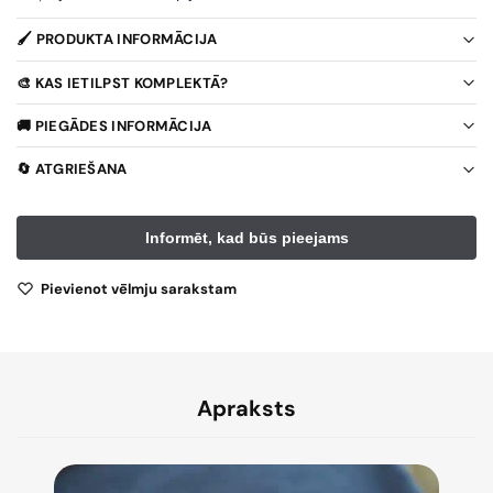
🖌️ PRODUKTA INFORMĀCIJA
🎨 KAS IETILPST KOMPLEKTĀ?
🚚 PIEGĀDES INFORMĀCIJA
🔄 ATGRIEŠANA
Pievienot vēlmju sarakstam
Apraksts