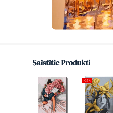
Saistītie Produkti
-25%