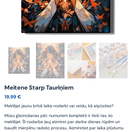
Meitene Starp Tauriņiem
19,99
€
Meklējat jaunu brīvā laika nodarbi vai veidu, kā atpūsties?
Mūsu gleznošanas pēc numuriem komplekti ir tieši tas, ko
meklējat. Šī nodarbe ļauj aizmirst par darba dienas rūpēm un
baudīt mierpilnu radošo procesu. Aizmirstiet par laika plūdumu