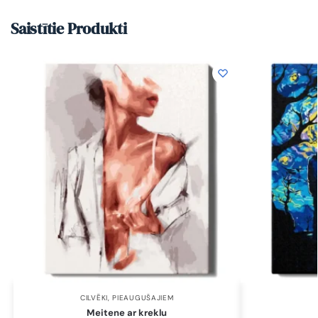
Saistītie Produkti
CILVĒKI
,
PIEAUGUŠAJIEM
Meitene ar kreklu