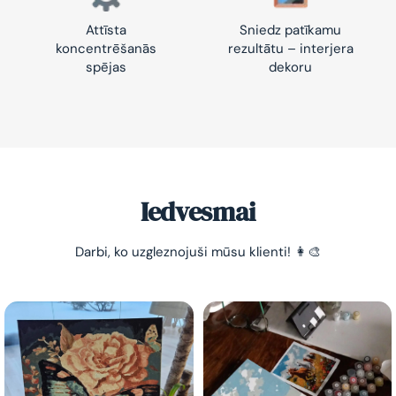
Attīsta
Sniedz patīkamu
koncentrēšanās
rezultātu – interjera
spējas
dekoru
Iedvesmai
Darbi, ko uzgleznojuši mūsu klienti! 👩‍🎨