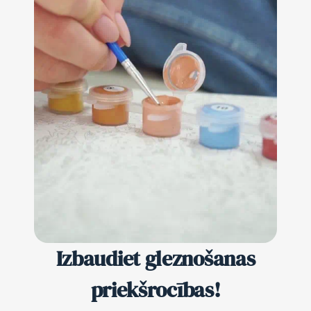
Izbaudiet gleznošanas
priekšrocības!