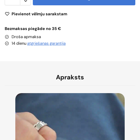
Pievienot vēlmju sarakstam
Bezmaksas piegāde no 35 €
Droša apmaksa
14 dienu
atgriešanas garantija
Apraksts