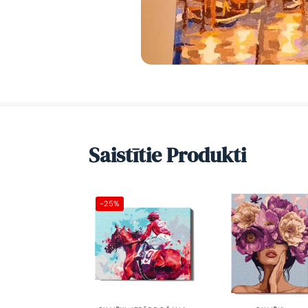
Saistītie Produkti
-25%