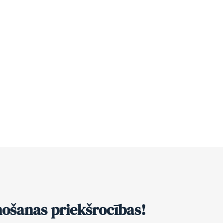
nošanas priekšrocības!