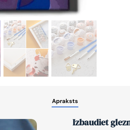
Apraksts
Izbaudiet glez