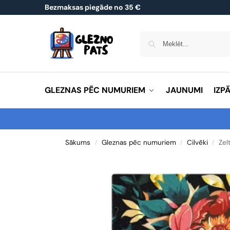
Bezmaksas piegāde no 35 €
GLEZNAS PĒC NUMURIEM
JAUNUMI
IZP
Sākums
Gleznas pēc numuriem
Cilvēki
Zel
/
/
/