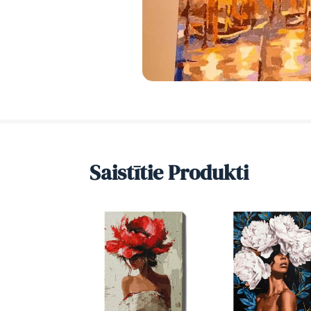
Saistītie Produkti