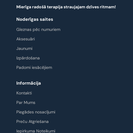
Mierīga radošā terapija straujajam dzīves ritmam!
Noderīgas saites
Gleznas pēc numuriem
Aksesuāri
Jaunumi
Izpārdošana
Padomi iesācējiem
Informācija
Kontakti
Par Mums
Piegādes nosacījumi
Preču Atgriešana
Iepirkuma Noteikumi