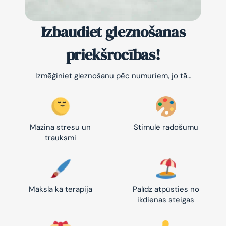
Izbaudiet gleznošanas
priekšrocības!
Izmēģiniet gleznošanu pēc numuriem, jo tā…
Mazina stresu un
Stimulē radošumu
trauksmi
Māksla kā terapija
Palīdz atpūsties no
ikdienas steigas