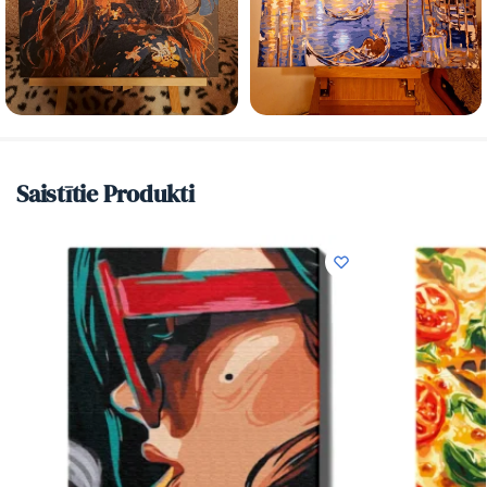
Saistītie Produkti