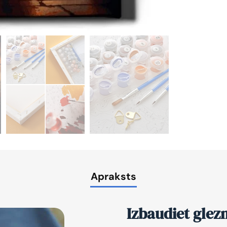
Apraksts
Izbaudiet glez