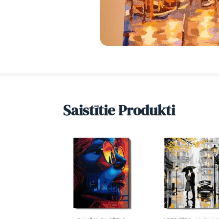
Saistītie Produkti