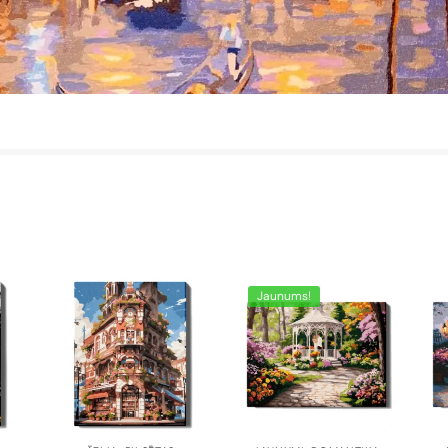
Jaunums!