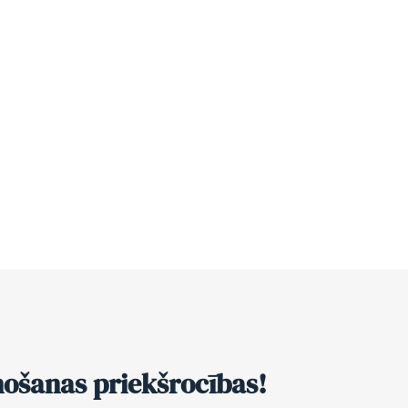
nošanas priekšrocības!