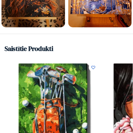
Saistītie Produkti