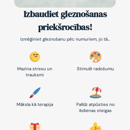
Izbaudiet gleznošanas
priekšrocības!
Izmēģiniet gleznošanu pēc numuriem, jo tā…
Mazina stresu un
Stimulē radošumu
trauksmi
Māksla kā terapija
Palīdz atpūsties no
ikdienas steigas