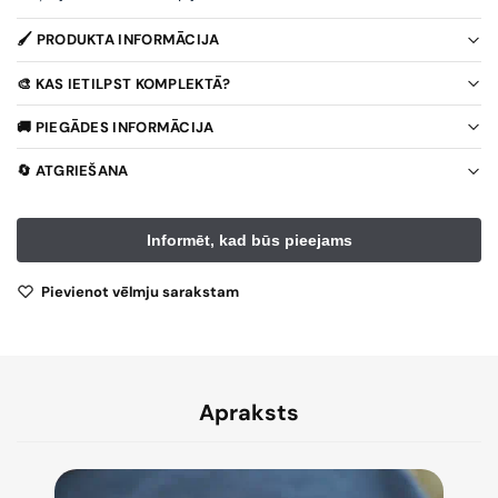
🖌️ PRODUKTA INFORMĀCIJA
🎨 KAS IETILPST KOMPLEKTĀ?
🚚 PIEGĀDES INFORMĀCIJA
🔄 ATGRIEŠANA
Pievienot vēlmju sarakstam
Apraksts