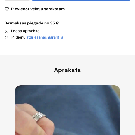
Pievienot vēlmju sarakstam
Bezmaksas piegāde no 35 €
Droša apmaksa
14 dienu
atgriešanas garantija
Apraksts