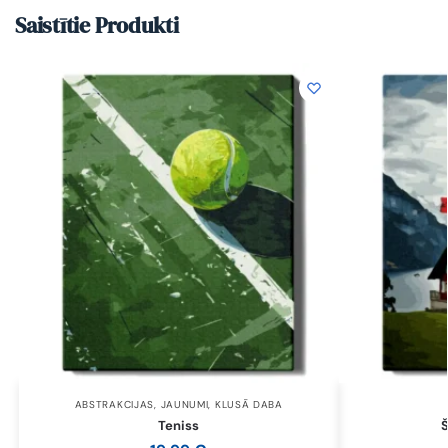
Saistītie Produkti
ABSTRAKCIJAS
,
JAUNUMI
,
KLUSĀ DABA
Teniss