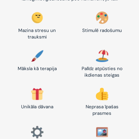
Mazina stresu un
Stimulē radošumu
trauksmi
Māksla kā terapija
Palīdz atpūsties no
ikdienas steigas
Unikāla dāvana
Neprasa īpašas
prasmes