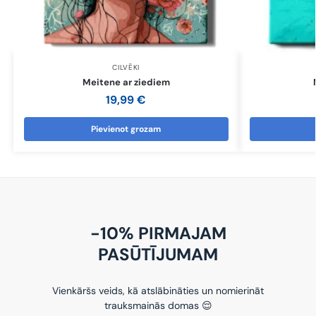
CILVĒKI
Meitene ar ziediem
19,99
€
Pievienot grozam
-10% PIRMAJAM
PASŪTĪJUMAM
Vienkāršs veids, kā atslābināties un nomierināt
trauksmainās domas 😌