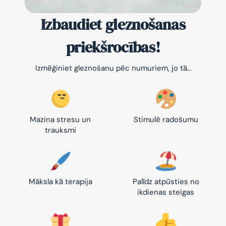
Izbaudiet gleznošanas
priekšrocības!
Izmēģiniet gleznošanu pēc numuriem, jo tā…
Mazina stresu un
Stimulē radošumu
trauksmi
Māksla kā terapija
Palīdz atpūsties no
ikdienas steigas