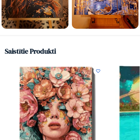
Saistītie Produkti