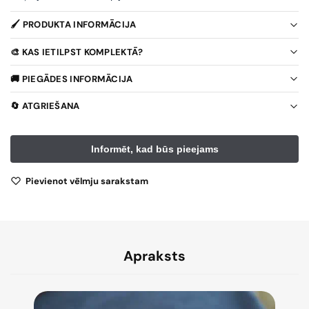
🖌️ PRODUKTA INFORMĀCIJA
🎨 KAS IETILPST KOMPLEKTĀ?
🚚 PIEGĀDES INFORMĀCIJA
🔄 ATGRIEŠANA
Pievienot vēlmju sarakstam
Apraksts