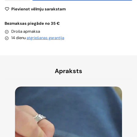
Pievienot vēlmju sarakstam
Bezmaksas piegāde no 35 €
Droša apmaksa
14 dienu
atgriešanas garantija
Apraksts