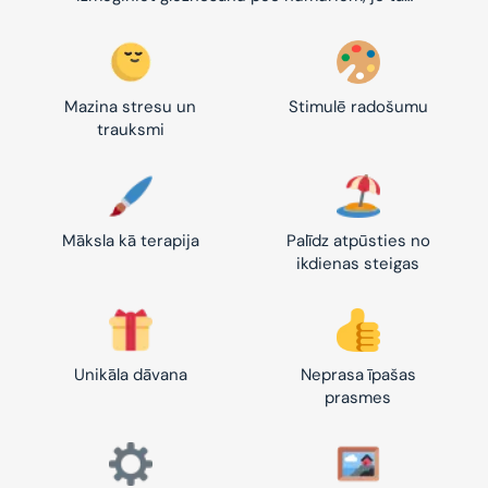
Mazina stresu un
Stimulē radošumu
trauksmi
Māksla kā terapija
Palīdz atpūsties no
ikdienas steigas
Unikāla dāvana
Neprasa īpašas
prasmes