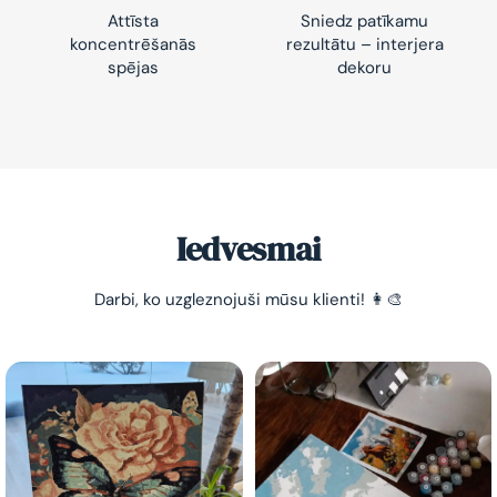
Attīsta
Sniedz patīkamu
koncentrēšanās
rezultātu – interjera
spējas
dekoru
Iedvesmai
Darbi, ko uzgleznojuši mūsu klienti! 👩‍🎨