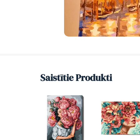
Saistītie Produkti