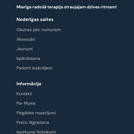
Mierīga radošā terapija straujajam dzīves ritmam!
Noderīgas saites
Gleznas pēc numuriem
Aksesuāri
Jaunumi
Izpārdošana
Padomi iesācējiem
Informācija
Kontakti
Par Mums
Piegādes nosacījumi
Preču Atgriešana
Iepirkuma Noteikumi