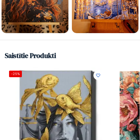
Saistītie Produkti
-25%