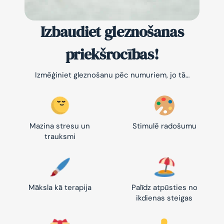
Izbaudiet gleznošanas
priekšrocības!
Izmēģiniet gleznošanu pēc numuriem, jo tā…
Mazina stresu un
Stimulē radošumu
trauksmi
Māksla kā terapija
Palīdz atpūsties no
ikdienas steigas