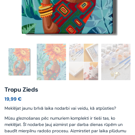
Tropu Zieds
19,99
€
Meklējat jaunu brīvā laika nodarbi vai veidu, kā atpūsties?
Mūsu gleznošanas pēc numuriem komplekti ir tieši tas, ko
meklējat. Šī nodarbe ļauj aizmirst par darba dienas rūpēm un
baudīt mierpilnu radošo procesu. Aizmirstiet par laika plūdumu