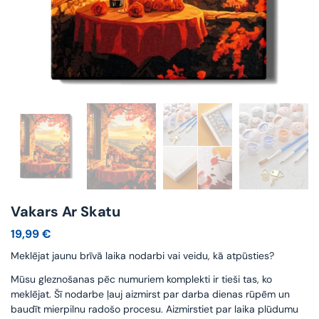
Vakars Ar Skatu
19,99
€
Meklējat jaunu brīvā laika nodarbi vai veidu, kā atpūsties?
Mūsu gleznošanas pēc numuriem komplekti ir tieši tas, ko
meklējat. Šī nodarbe ļauj aizmirst par darba dienas rūpēm un
baudīt mierpilnu radošo procesu. Aizmirstiet par laika plūdumu