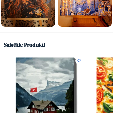
Saistītie Produkti