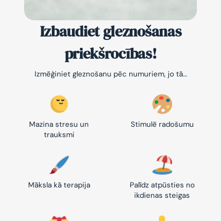
Izbaudiet gleznošanas
priekšrocības!
Izmēģiniet gleznošanu pēc numuriem, jo tā…
Mazina stresu un
Stimulē radošumu
trauksmi
Māksla kā terapija
Palīdz atpūsties no
ikdienas steigas