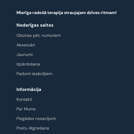
Mierīga radošā terapija straujajam dzīves ritmam!
Noderīgas saites
Gleznas pēc numuriem
Aksesuāri
Jaunumi
Izpārdošana
Padomi iesācējiem
Informācija
Kontakti
Par Mums
Piegādes nosacījumi
Preču Atgriešana