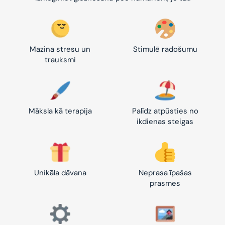
Mazina stresu un
Stimulē radošumu
trauksmi
Māksla kā terapija
Palīdz atpūsties no
ikdienas steigas
Unikāla dāvana
Neprasa īpašas
prasmes