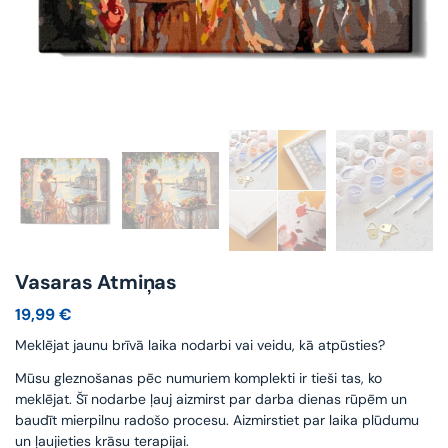
Vasaras Atmiņas
19,99
€
Meklējat jaunu brīvā laika nodarbi vai veidu, kā atpūsties?
Mūsu gleznošanas pēc numuriem komplekti ir tieši tas, ko
meklējat. Šī nodarbe ļauj aizmirst par darba dienas rūpēm un
baudīt mierpilnu radošo procesu. Aizmirstiet par laika plūdumu
un ļaujieties krāsu terapijai.