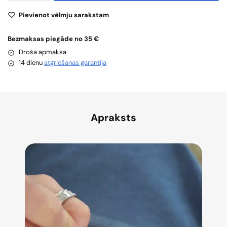
Pievienot vēlmju sarakstam
Bezmaksas piegāde no 35 €
Droša apmaksa
14 dienu
atgriešanas garantija
Apraksts