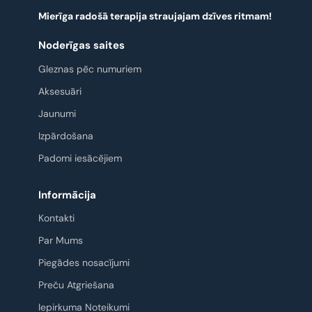
Mierīga radošā terapija straujajam dzīves ritmam!
Noderīgas saites
Gleznas pēc numuriem
Aksesuāri
Jaunumi
Izpārdošana
Padomi iesācējiem
Informācija
Kontakti
Par Mums
Piegādes nosacījumi
Preču Atgriešana
Iepirkuma Noteikumi