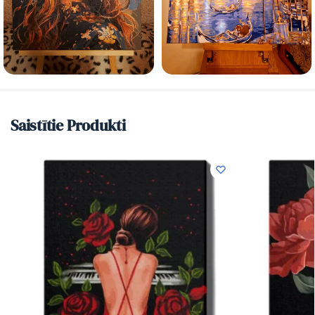
Saistītie Produkti