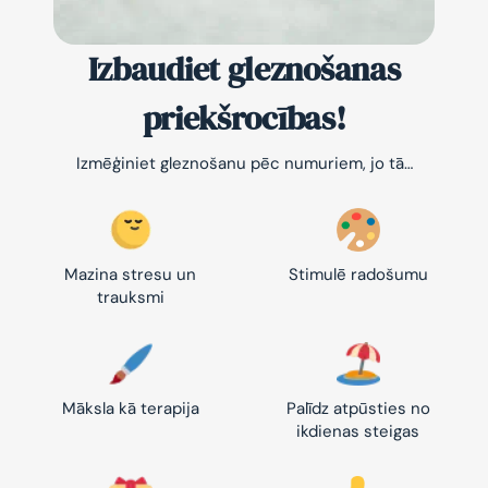
Izbaudiet gleznošanas
priekšrocības!
Izmēģiniet gleznošanu pēc numuriem, jo tā…
Mazina stresu un
Stimulē radošumu
trauksmi
Māksla kā terapija
Palīdz atpūsties no
ikdienas steigas