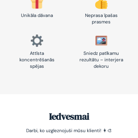
Unikāla dāvana
Neprasa īpašas
prasmes
Attīsta
Sniedz patīkamu
koncentrēšanās
rezultātu – interjera
spējas
dekoru
Iedvesmai
Darbi, ko uzgleznojuši mūsu klienti! 👩‍🎨