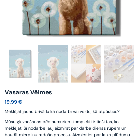
Vasaras Vēlmes
19,99
€
Meklējat jaunu brīvā laika nodarbi vai veidu, kā atpūsties?
Mūsu gleznošanas pēc numuriem komplekti ir tieši tas, ko
meklējat. Šī nodarbe ļauj aizmirst par darba dienas rūpēm un
baudīt mierpilnu radošo procesu. Aizmirstiet par laika plūdumu