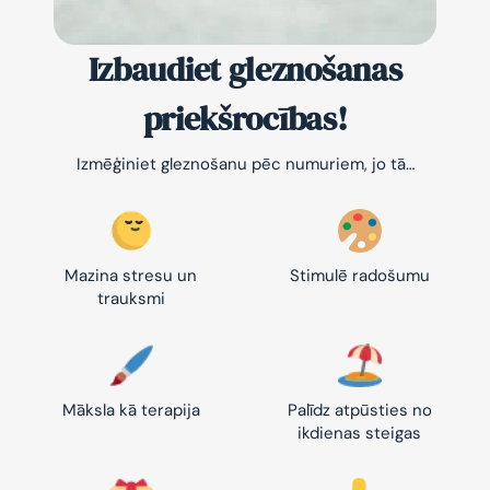
Izbaudiet gleznošanas
priekšrocības!
Izmēģiniet gleznošanu pēc numuriem, jo tā…
Mazina stresu un
Stimulē radošumu
trauksmi
Māksla kā terapija
Palīdz atpūsties no
ikdienas steigas