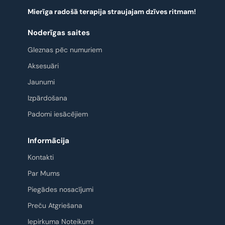
Mierīga radošā terapija straujajam dzīves ritmam!
Noderīgas saites
Gleznas pēc numuriem
Aksesuāri
Jaunumi
Izpārdošana
Padomi iesācējiem
Informācija
Kontakti
Par Mums
Piegādes nosacījumi
Preču Atgriešana
Iepirkuma Noteikumi