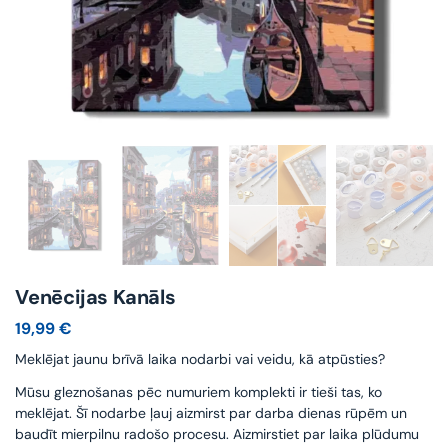
Venēcijas Kanāls
19,99
€
Meklējat jaunu brīvā laika nodarbi vai veidu, kā atpūsties?
Mūsu gleznošanas pēc numuriem komplekti ir tieši tas, ko
meklējat. Šī nodarbe ļauj aizmirst par darba dienas rūpēm un
baudīt mierpilnu radošo procesu. Aizmirstiet par laika plūdumu