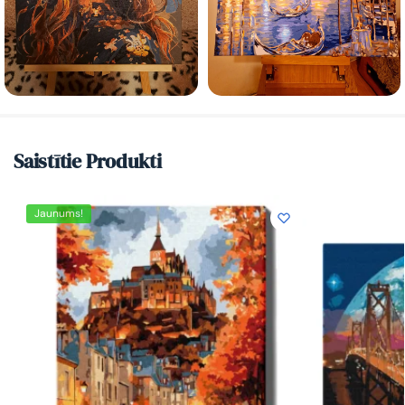
Saistītie Produkti
Jaunums!