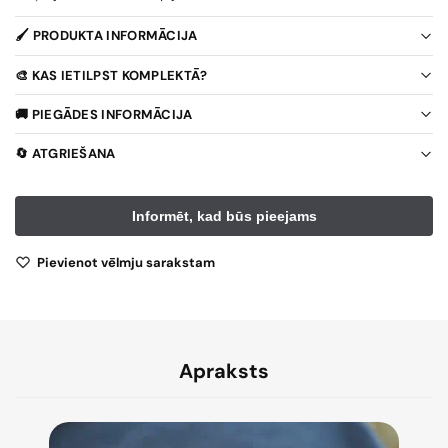
🖌️ PRODUKTA INFORMĀCIJA
🎨 KAS IETILPST KOMPLEKTĀ?
🚚 PIEGĀDES INFORMĀCIJA
🔄 ATGRIEŠANA
Pievienot vēlmju sarakstam
Apraksts