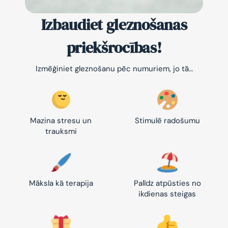
Izbaudiet gleznošanas
priekšrocības!
Izmēģiniet gleznošanu pēc numuriem, jo tā…
Mazina stresu un
Stimulē radošumu
trauksmi
Māksla kā terapija
Palīdz atpūsties no
ikdienas steigas