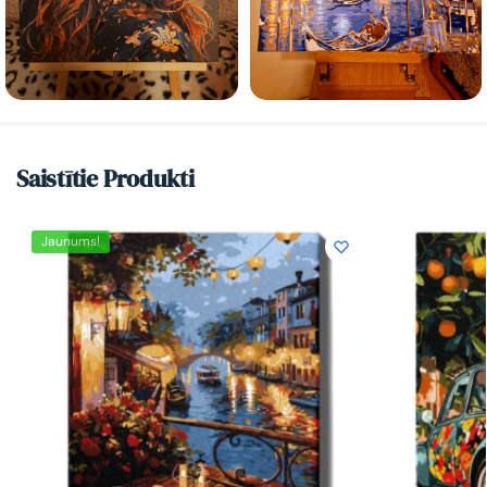
Saistītie Produkti
Jaunums!