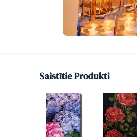
Saistītie Produkti