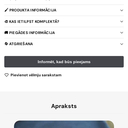
🖌️ PRODUKTA INFORMĀCIJA
🎨 KAS IETILPST KOMPLEKTĀ?
🚚 PIEGĀDES INFORMĀCIJA
🔄 ATGRIEŠANA
Pievienot vēlmju sarakstam
Apraksts