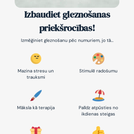
Izbaudiet gleznošanas
priekšrocības!
Izmēģiniet gleznošanu pēc numuriem, jo tā…
Mazina stresu un
Stimulē radošumu
trauksmi
Māksla kā terapija
Palīdz atpūsties no
ikdienas steigas