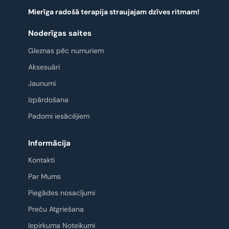
Mierīga radošā terapija straujajam dzīves ritmam!
Noderīgas saites
Gleznas pēc numuriem
Aksesuāri
Jaunumi
Izpārdošana
Padomi iesācējiem
Informācija
Kontakti
Par Mums
Piegādes nosacījumi
Preču Atgriešana
Iepirkuma Noteikumi