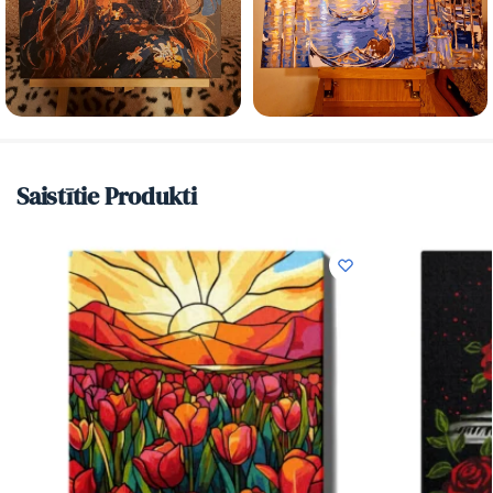
Saistītie Produkti