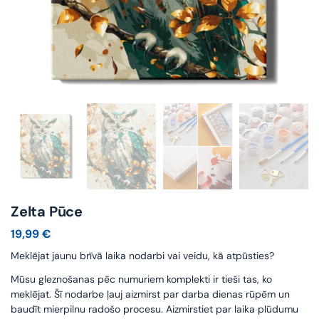
Zelta Pūce
19,99
€
Meklējat jaunu brīvā laika nodarbi vai veidu, kā atpūsties?
Mūsu gleznošanas pēc numuriem komplekti ir tieši tas, ko
meklējat. Šī nodarbe ļauj aizmirst par darba dienas rūpēm un
baudīt mierpilnu radošo procesu. Aizmirstiet par laika plūdumu