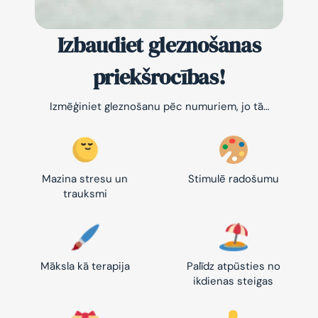
Izbaudiet gleznošanas
priekšrocības!
Izmēģiniet gleznošanu pēc numuriem, jo tā…
Mazina stresu un
Stimulē radošumu
trauksmi
Māksla kā terapija
Palīdz atpūsties no
ikdienas steigas