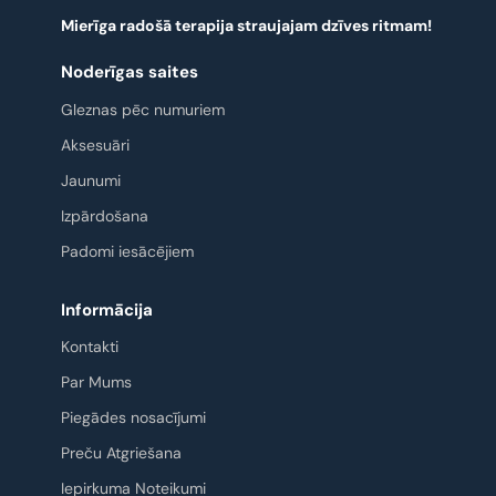
Mierīga radošā terapija straujajam dzīves ritmam!
Noderīgas saites
Gleznas pēc numuriem
Aksesuāri
Jaunumi
Izpārdošana
Padomi iesācējiem
Informācija
Kontakti
Par Mums
Piegādes nosacījumi
Preču Atgriešana
Iepirkuma Noteikumi