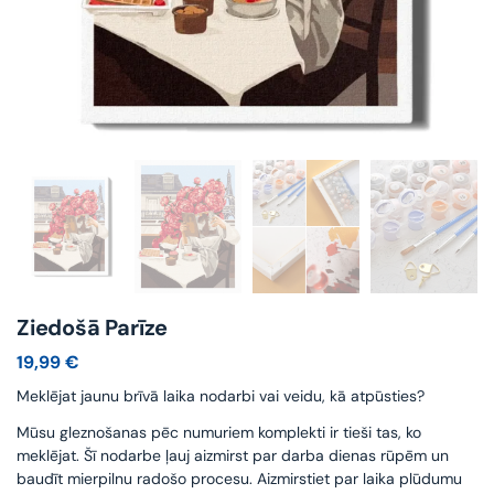
Ziedošā Parīze
19,99
€
Meklējat jaunu brīvā laika nodarbi vai veidu, kā atpūsties?
Mūsu gleznošanas pēc numuriem komplekti ir tieši tas, ko
meklējat. Šī nodarbe ļauj aizmirst par darba dienas rūpēm un
baudīt mierpilnu radošo procesu. Aizmirstiet par laika plūdumu