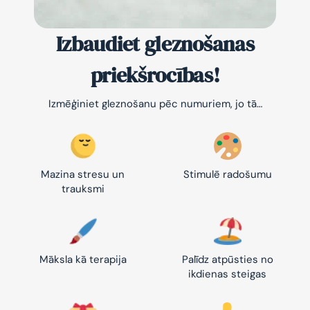
Izbaudiet gleznošanas
priekšrocības!
Izmēģiniet gleznošanu pēc numuriem, jo tā…
Mazina stresu un
Stimulē radošumu
trauksmi
Māksla kā terapija
Palīdz atpūsties no
ikdienas steigas