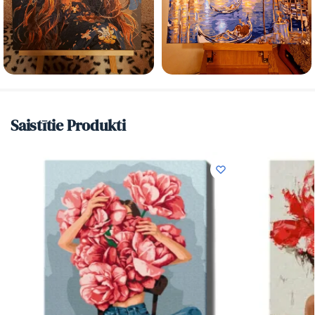
Saistītie Produkti