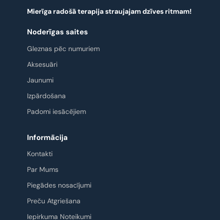
Mierīga radošā terapija straujajam dzīves ritmam!
Noderīgas saites
Gleznas pēc numuriem
Aksesuāri
Jaunumi
Izpārdošana
Padomi iesācējiem
Informācija
Kontakti
Par Mums
Piegādes nosacījumi
Preču Atgriešana
Iepirkuma Noteikumi