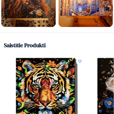
Saistītie Produkti