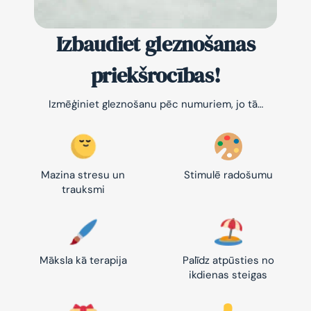
Izbaudiet gleznošanas
priekšrocības!
Izmēģiniet gleznošanu pēc numuriem, jo tā…
Mazina stresu un
Stimulē radošumu
trauksmi
Māksla kā terapija
Palīdz atpūsties no
ikdienas steigas