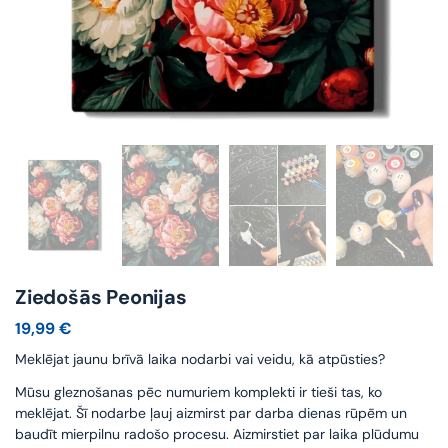
Ziedošās Peonijas
19,99
€
Meklējat jaunu brīvā laika nodarbi vai veidu, kā atpūsties?
Mūsu gleznošanas pēc numuriem komplekti ir tieši tas, ko
meklējat. Šī nodarbe ļauj aizmirst par darba dienas rūpēm un
baudīt mierpilnu radošo procesu. Aizmirstiet par laika plūdumu