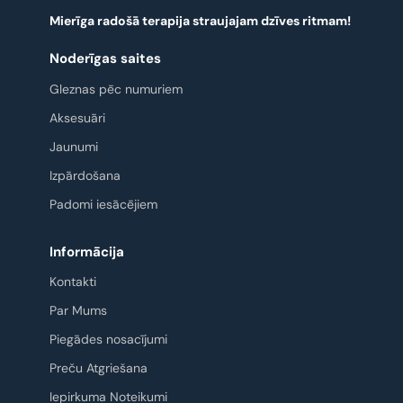
Mierīga radošā terapija straujajam dzīves ritmam!
Noderīgas saites
Gleznas pēc numuriem
Aksesuāri
Jaunumi
Izpārdošana
Padomi iesācējiem
Informācija
Kontakti
Par Mums
Piegādes nosacījumi
Preču Atgriešana
Iepirkuma Noteikumi