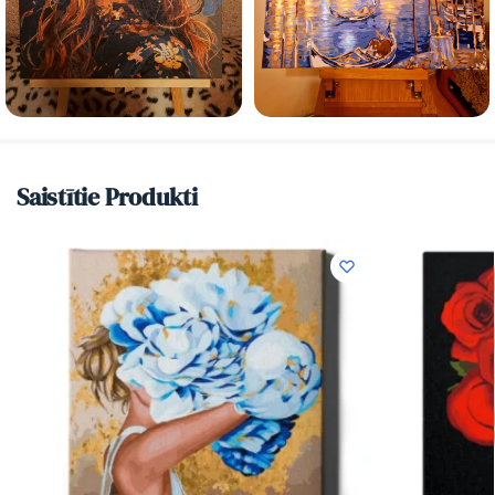
Saistītie Produkti