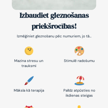
Izbaudiet gleznošanas
priekšrocības!
Izmēģiniet gleznošanu pēc numuriem, jo tā…
Mazina stresu un
Stimulē radošumu
trauksmi
Māksla kā terapija
Palīdz atpūsties no
ikdienas steigas