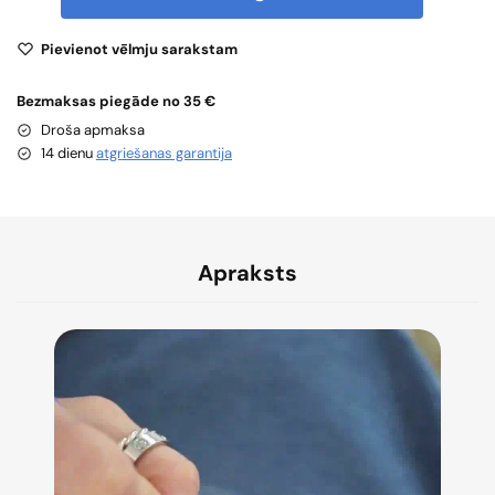
Pievienot vēlmju sarakstam
Bezmaksas piegāde no 35 €
Droša apmaksa
14 dienu
atgriešanas garantija
Apraksts