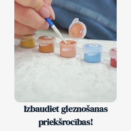
Izbaudiet gleznošanas
priekšrocības!