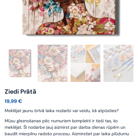
Ziedi Prātā
19,99
€
Meklējat jaunu brīvā laika nodarbi vai veidu, kā atpūsties?
Mūsu gleznošanas pēc numuriem komplekti ir tieši tas, ko
meklējat. Šī nodarbe ļauj aizmirst par darba dienas rūpēm un
baudīt mierpilnu radošo procesu. Aizmirstiet par laika plūdumu