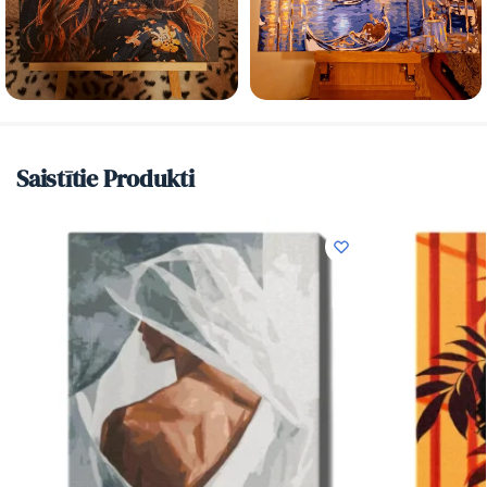
Saistītie Produkti