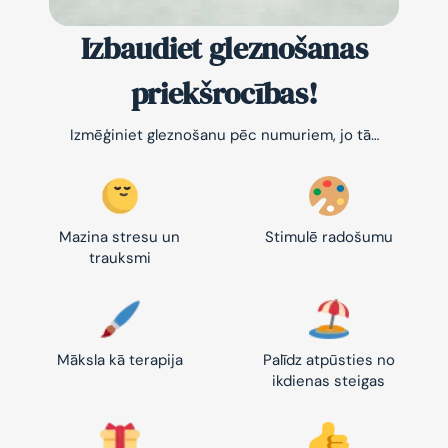
Izbaudiet gleznošanas
priekšrocības!
Izmēģiniet gleznošanu pēc numuriem, jo tā…
Mazina stresu un
Stimulē radošumu
trauksmi
Māksla kā terapija
Palīdz atpūsties no
ikdienas steigas