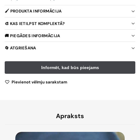
🖌️ PRODUKTA INFORMĀCIJA
🎨 KAS IETILPST KOMPLEKTĀ?
🚚 PIEGĀDES INFORMĀCIJA
🔄 ATGRIEŠANA
Pievienot vēlmju sarakstam
Apraksts