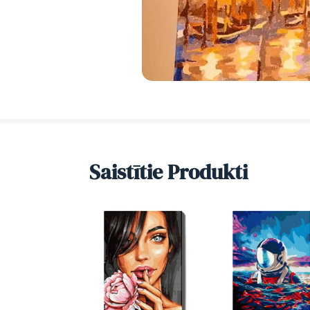
Saistītie Produkti