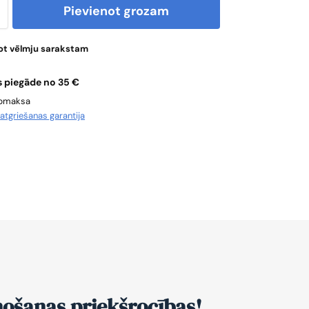
Pievienot grozam
ot vēlmju sarakstam
 piegāde no 35 €
apmaksa
u
atgriešanas garantija
nošanas priekšrocības!