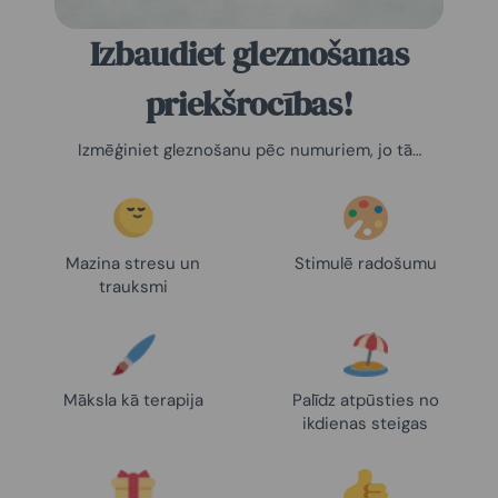
Izbaudiet gleznošanas
priekšrocības!
Izmēģiniet gleznošanu pēc numuriem, jo tā…
Mazina stresu un
Stimulē radošumu
trauksmi
Māksla kā terapija
Palīdz atpūsties no
ikdienas steigas