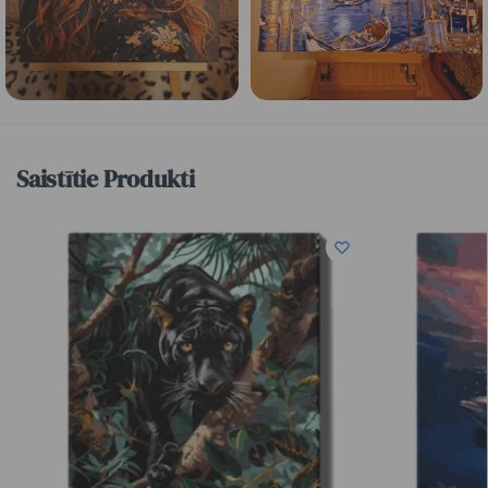
Saistītie Produkti