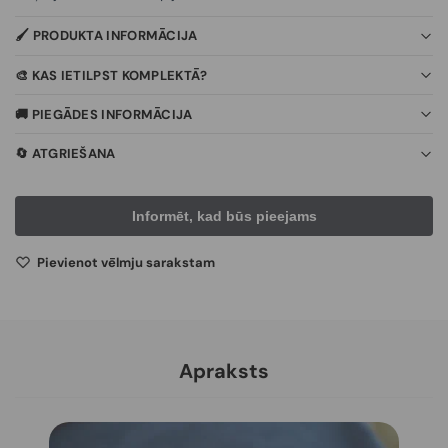
🖌️ PRODUKTA INFORMĀCIJA
🎨 KAS IETILPST KOMPLEKTĀ?
🚚 PIEGĀDES INFORMĀCIJA
🔄 ATGRIEŠANA
Pievienot vēlmju sarakstam
Apraksts