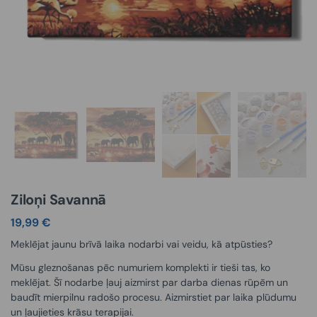
Ziloņi Savannā
19,99
€
Meklējat jaunu brīvā laika nodarbi vai veidu, kā atpūsties?
Mūsu gleznošanas pēc numuriem komplekti ir tieši tas, ko
meklējat. Šī nodarbe ļauj aizmirst par darba dienas rūpēm un
baudīt mierpilnu radošo procesu. Aizmirstiet par laika plūdumu
un ļaujieties krāsu terapijai.