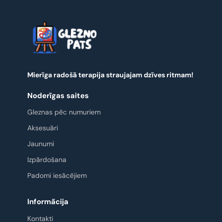
Mierīga radošā terapija straujajam dzīves ritmam!
Noderīgas saites
Gleznas pēc numuriem
Aksesuāri
Jaunumi
Izpārdošana
Padomi iesācējiem
Informācija
Kontakti