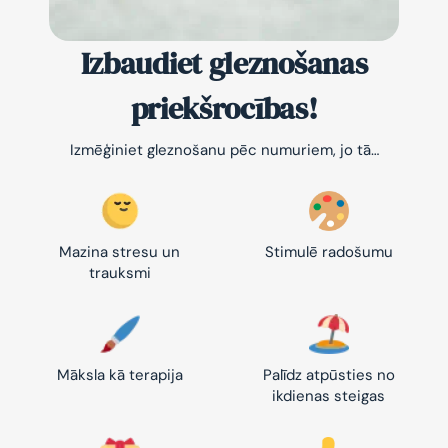
Izbaudiet gleznošanas
priekšrocības!
Izmēģiniet gleznošanu pēc numuriem, jo tā…
Mazina stresu un
Stimulē radošumu
trauksmi
Māksla kā terapija
Palīdz atpūsties no
ikdienas steigas