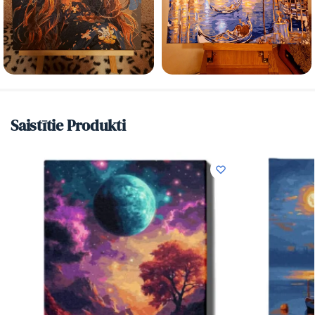
Saistītie Produkti