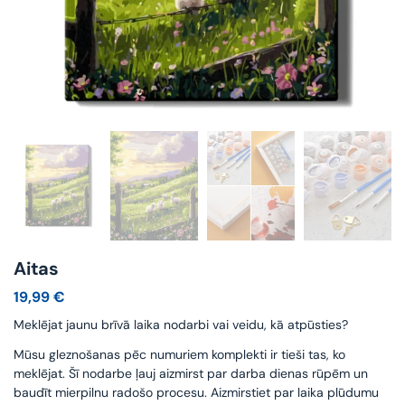
Aitas
19,99
€
Meklējat jaunu brīvā laika nodarbi vai veidu, kā atpūsties?
Mūsu gleznošanas pēc numuriem komplekti ir tieši tas, ko
meklējat. Šī nodarbe ļauj aizmirst par darba dienas rūpēm un
baudīt mierpilnu radošo procesu. Aizmirstiet par laika plūdumu