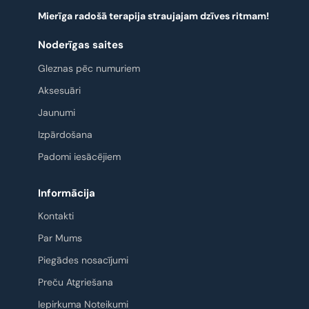
Mierīga radošā terapija straujajam dzīves ritmam!
Noderīgas saites
Gleznas pēc numuriem
Aksesuāri
Jaunumi
Izpārdošana
Padomi iesācējiem
Informācija
Kontakti
Par Mums
Piegādes nosacījumi
Preču Atgriešana
Iepirkuma Noteikumi