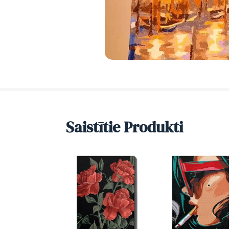
Saistītie Produkti