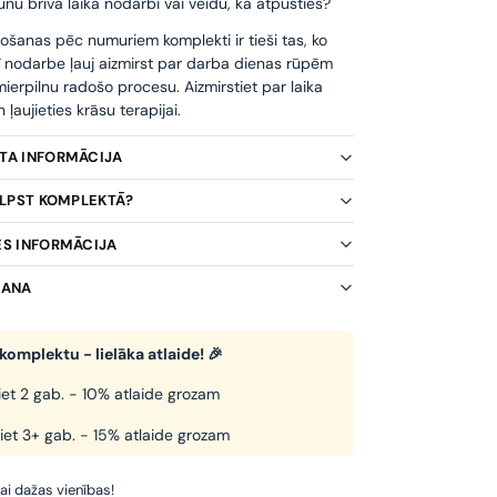
unu brīvā laika nodarbi vai veidu, kā atpūsties?
ošanas pēc numuriem komplekti ir tieši tas, ko
ī nodarbe ļauj aizmirst par darba dienas rūpēm
ierpilnu radošo procesu. Aizmirstiet par laika
ļaujieties krāsu terapijai.
KTA INFORMĀCIJA
TILPST KOMPLEKTĀ?
ES INFORMĀCIJA
ŠANA
komplektu - lielāka atlaide! 🎉
et 2 gab. - 10% atlaide grozam
iet 3+ gab. - 15% atlaide grozam
kai dažas vienības!