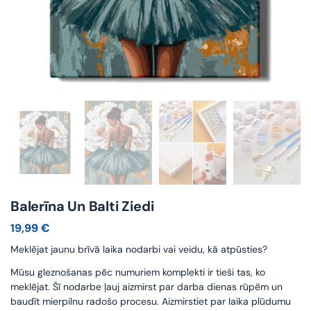
Balerīna Un Balti Ziedi
19,99
€
Meklējat jaunu brīvā laika nodarbi vai veidu, kā atpūsties?
Mūsu gleznošanas pēc numuriem komplekti ir tieši tas, ko
meklējat. Šī nodarbe ļauj aizmirst par darba dienas rūpēm un
baudīt mierpilnu radošo procesu. Aizmirstiet par laika plūdumu