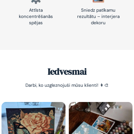
Attīsta
Sniedz patīkamu
koncentrēšanās
rezultātu – interjera
spējas
dekoru
Iedvesmai
Darbi, ko uzgleznojuši mūsu klienti! 👩‍🎨