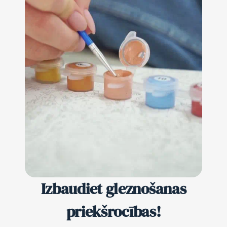
Izbaudiet gleznošanas
priekšrocības!