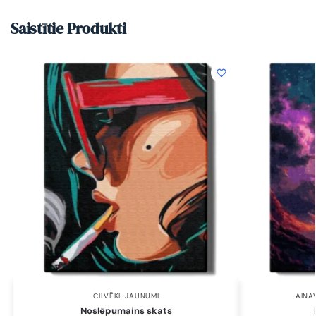
Saistītie Produkti
CILVĒKI
,
JAUNUMI
AINA
Noslēpumains skats