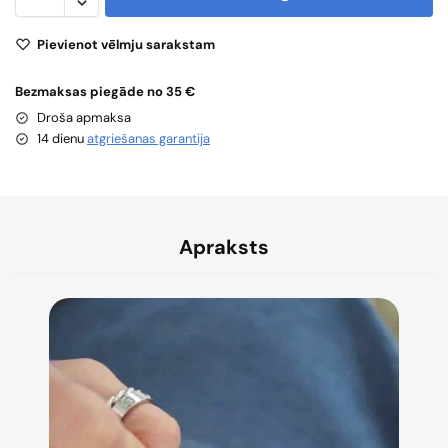
Pievienot vēlmju sarakstam
Bezmaksas piegāde no 35 €
Droša apmaksa
14 dienu
atgriešanas garantija
Apraksts