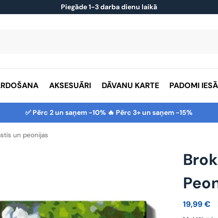
Piegāde 1-3 darba dienu laikā
ĀRDOŠANA
AKSESUĀRI
DĀVANU KARTE
PADOMI IES
✅ Pērc 2 un saņem -10% 🔥 Pērc 3+ un saņem -15%
stis un peonijas
Brok
Peon
19,99
€