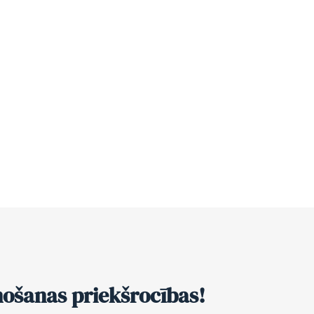
nošanas priekšrocības!