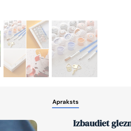
Apraksts
Izbaudiet glez