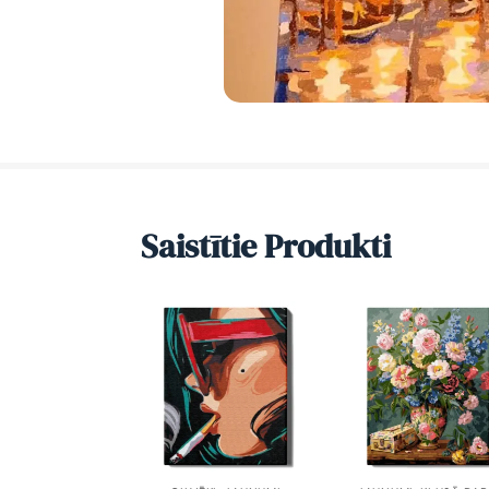
Saistītie Produkti