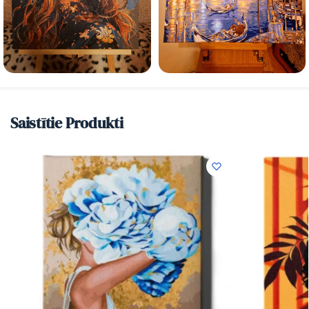
Saistītie Produkti