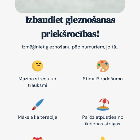
Izbaudiet gleznošanas
priekšrocības!
Izmēģiniet gleznošanu pēc numuriem, jo tā…
Mazina stresu un
Stimulē radošumu
trauksmi
Māksla kā terapija
Palīdz atpūsties no
ikdienas steigas