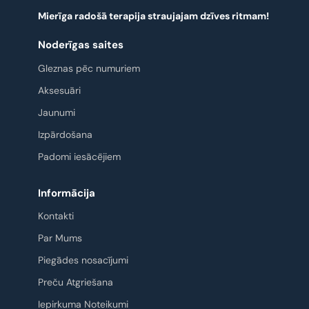
Mierīga radošā terapija straujajam dzīves ritmam!
Noderīgas saites
Gleznas pēc numuriem
Aksesuāri
Jaunumi
Izpārdošana
Padomi iesācējiem
Informācija
Kontakti
Par Mums
Piegādes nosacījumi
Preču Atgriešana
Iepirkuma Noteikumi