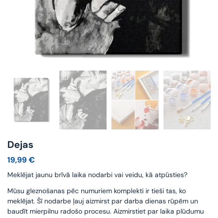
Dejas
19,99
€
Meklējat jaunu brīvā laika nodarbi vai veidu, kā atpūsties?
Mūsu gleznošanas pēc numuriem komplekti ir tieši tas, ko
meklējat. Šī nodarbe ļauj aizmirst par darba dienas rūpēm un
baudīt mierpilnu radošo procesu. Aizmirstiet par laika plūdumu