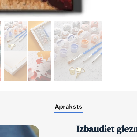
Apraksts
Izbaudiet glez