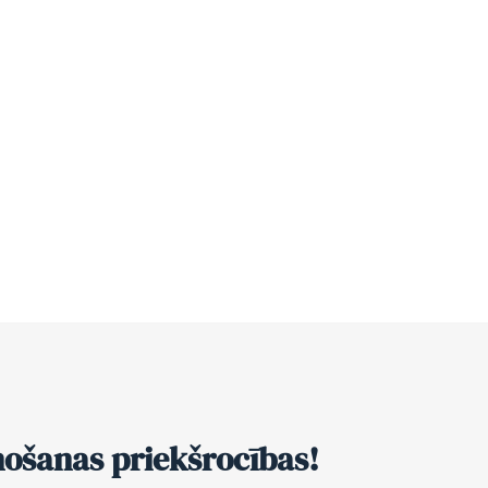
nošanas priekšrocības!