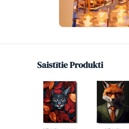
Saistītie Produkti