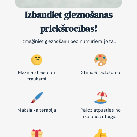
Izbaudiet gleznošanas
priekšrocības!
Izmēģiniet gleznošanu pēc numuriem, jo tā…
Mazina stresu un
Stimulē radošumu
trauksmi
Māksla kā terapija
Palīdz atpūsties no
ikdienas steigas