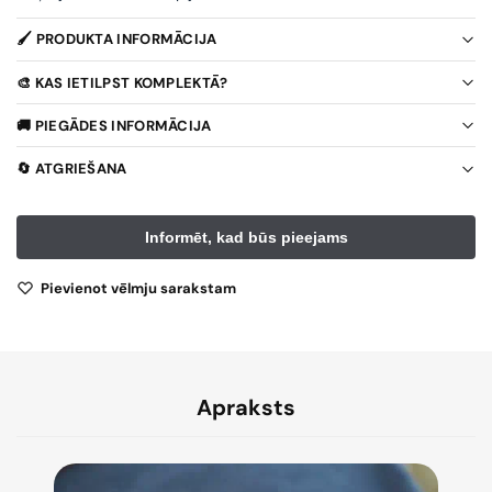
🖌️ PRODUKTA INFORMĀCIJA
🎨 KAS IETILPST KOMPLEKTĀ?
🚚 PIEGĀDES INFORMĀCIJA
🔄 ATGRIEŠANA
Pievienot vēlmju sarakstam
Apraksts