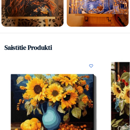
Saistītie Produkti